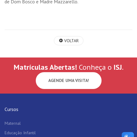
de Dom Bosco e Madre Mazzarello.
VOLTAR
Matrículas Abertas!
Conheça o
ISJ
.
AGENDE UMA VISITA!
Cursos
Maternal
Educação Infantil