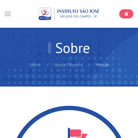
Sobre
Sobre
Nossa Filosofia
Missão