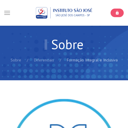
Sobre
Sobre
Diferenciais
Formação Integral e Inclusiva