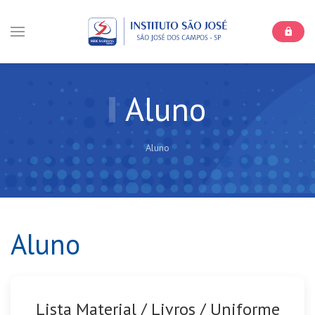
Aluno
Aluno
Aluno
Lista Material / Livros / Uniforme