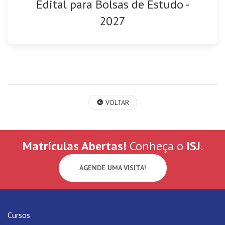
Edital para Bolsas de Estudo -
2027
VOLTAR
Matrículas Abertas!
Conheça o
ISJ
.
AGENDE UMA VISITA!
Cursos